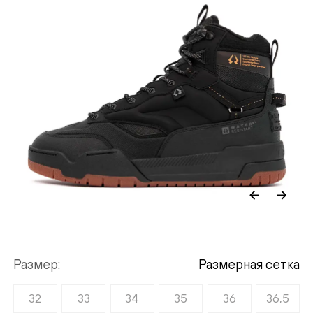
Размер
Размерная сетка
32
33
34
35
36
36,5