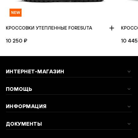
NEW
КРОССОВКИ УТЕПЛЕННЫЕ FORESUTA
КРОСС
10 250 ₽
10 445
ИНТЕРНЕТ-МАГАЗИН
ПОМОЩЬ
ИНФОРМАЦИЯ
ДОКУМЕНТЫ