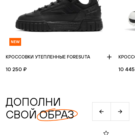
NEW
КРОССОВКИ УТЕПЛЕННЫЕ FORESUTA
КРОСС
10 250 ₽
10 445
ДОПОЛНИ
СВОЙ ОБРАЗ