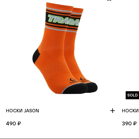
SOLD
НОСКИ JASON
НОСКИ
490 ₽
390 ₽