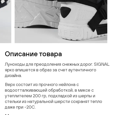
Описание товара
Луноходы для преодоления снежных дорог. SIGNAL
ярко впишется в образ за счет аутентичного
дизайна.
Верх состоит из прочного нейлона с
водоотталкивающей обработкой, в миксе с
утеплителем 200 гр, подкладкой из шерпы и
стельки из натуральной шерсти сохранят тепло
ПОДТВЕРЖДЕНИЕ
даже при -20С.
EMAIL