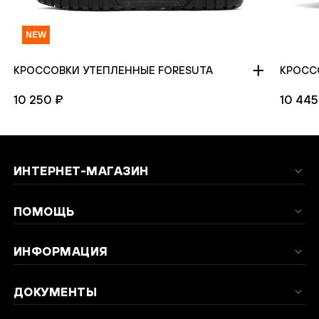
NEW
КРОССОВКИ УТЕПЛЕННЫЕ FORESUTA
КРОСС
10 250 ₽
10 445
ИНТЕРНЕТ-МАГАЗИН
ПОМОЩЬ
ИНФОРМАЦИЯ
ДОКУМЕНТЫ