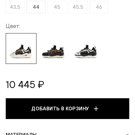
43,5
44
45
45,5
46
Цвет
10 445 ₽
ДОБАВИТЬ В КОРЗИНУ
МАТЕРИАЛЫ