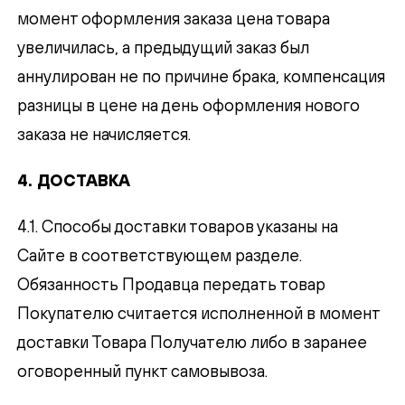
момент оформления заказа цена товара
увеличилась, а предыдущий заказ был
аннулирован не по причине брака, компенсация
разницы в цене на день оформления нового
заказа не начисляется.
4. ДОСТАВКА
4.1. Способы доставки товаров указаны на
Сайте в соответствующем разделе.
Обязанность Продавца передать товар
Покупателю считается исполненной в момент
доставки Товара Получателю либо в заранее
ПОДТВЕРЖДЕНИЕ
оговоренный пункт самовывоза.
EMAIL