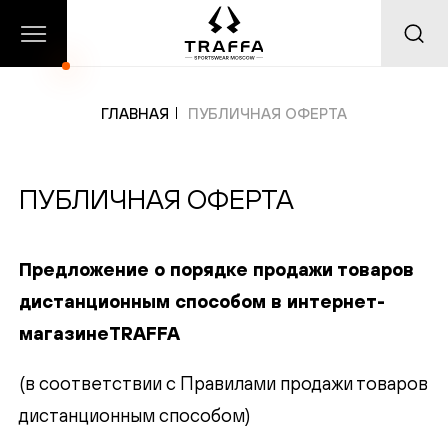
О
Главная
Каталог
нас
ГЛАВНАЯ
ПУБЛИЧНАЯ ОФЕРТА
ПУБЛИЧНАЯ ОФЕРТА
Добавлено в избранное
Предложение о порядке продажи товаров
дистанционным способом в интернет-
магазине
TRAFFA
(в соответствии с Правилами продажи товаров
дистанционным способом)