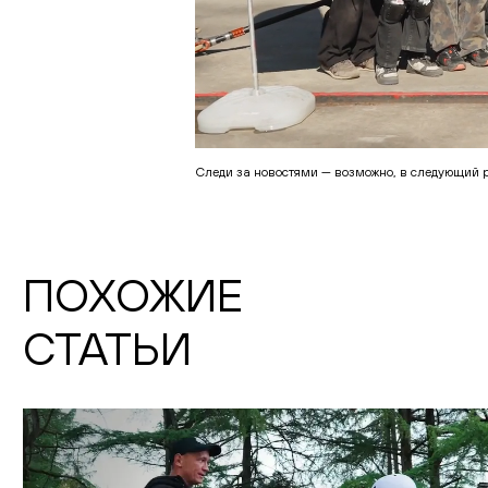
Следи за новостями — возможно, в следующий 
ПОХОЖИЕ
СТАТЬИ
ПОДТ
EMAIL