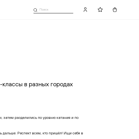
Добавлено в избранное
классы в разных городах
и, затем разделились по уровню катания и по
 дальше. Респект всем, кто пришёл! Ищи себя в