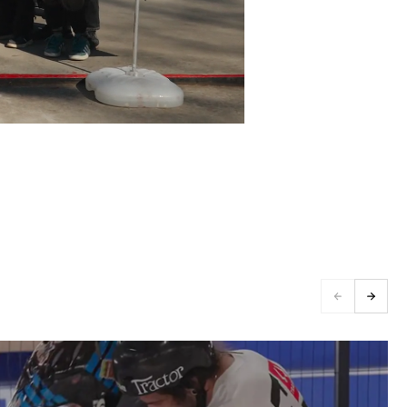
l был выслан