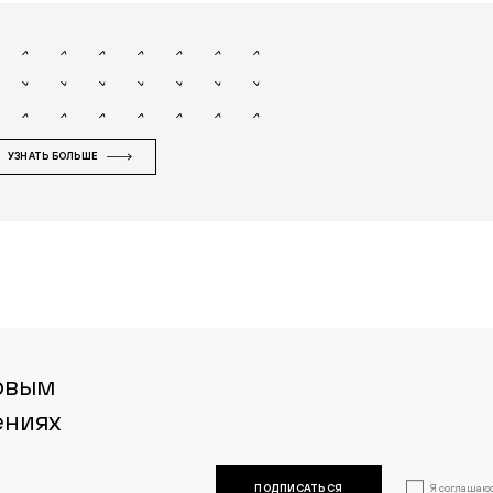
УЗНАТЬ БОЛЬШЕ
рвым
ениях
Я
соглашаю
ПОДПИСАТЬСЯ