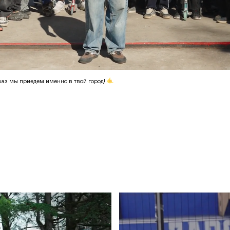
раз мы приедем именно в твой город!
ВЕРЖДЕНИЕ
На указанный emai