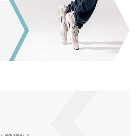
сь
получать рассылку