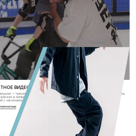
ТНОЕ ВИДЕО С МАСТЕР-КЛАССА ВЛАДА МЕЛЬНИКА
ельник — тренер с более чем 20-летним стажем и многократный победитель
сийских и международных соревнований поделился опытом, знаниями и
ой с начинающими райдерами.
 полностью