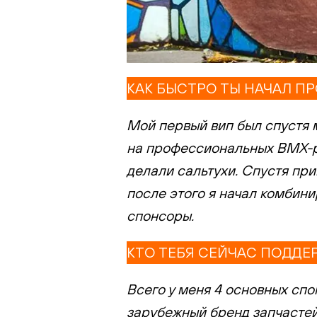
КАК БЫСТРО ТЫ НАЧАЛ П
Мой первый вип был спустя 
на профессиональных BMX-ра
делали сальтухи. Спустя при
после этого я начал комбин
спонсоры.
КТО ТЕБЯ СЕЙЧАС ПОДДЕ
Всего у меня 4 основных с
зарубежный бренд запчастей 