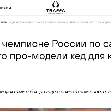
онтакты
A TEAM
О ДВУКРАТНОМ ЧЕМПИОНЕ РОССИИ ПО САМОКАТУ ДИМЕ ФАЗОЛОВЕ И ЕГО ПРО-МОДЕЛИ 
 чемпионе России по с
го про-модели кед для 
 фактами о бэкграунде в самокатном спорте, а