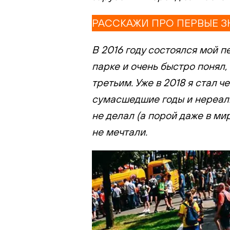
РАССКАЖИ ПРО ПЕРВЫЕ 
В 2016 году состоялся мой п
парке и очень быстро понял,
третьим. Уже в 2018 я стал 
сумасшедшие годы и нереальн
не делал (а порой даже в ми
не мечтали.