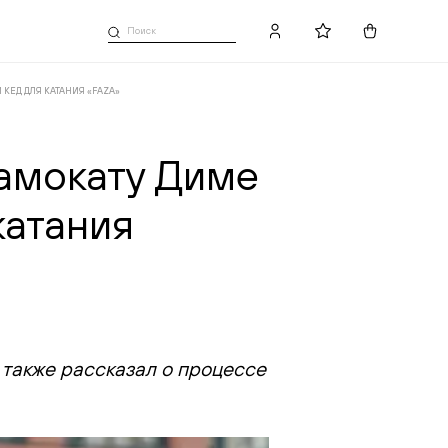
КЕД ДЛЯ КАТАНИЯ «FAZA»
амокату Диме
Добавлено в избранное
катания
 также рассказал о процессе