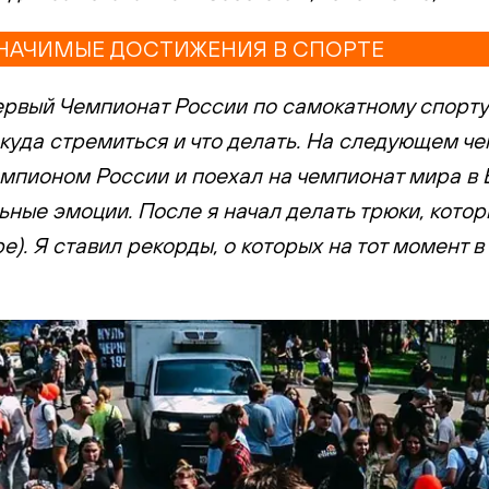
ЗНАЧИМЫЕ ДОСТИЖЕНИЯ В СПОРТЕ
ервый Чемпионат России по самокатному спорту. 
 куда стремиться и что делать. На следующем че
чемпионом России и поехал на чемпионат мира в
ые эмоции. После я начал делать трюки, которы
ре). Я ставил рекорды, о которых на тот момент 