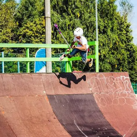
ния
*
Нажимая кнопку “Подписаться”, вы соглашаетесь на обработку
персональных данных в соответствии с
Политикой
конфиденциальности