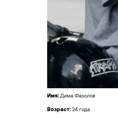
Имя:
Дима Фазолов
Возраст:
24 года