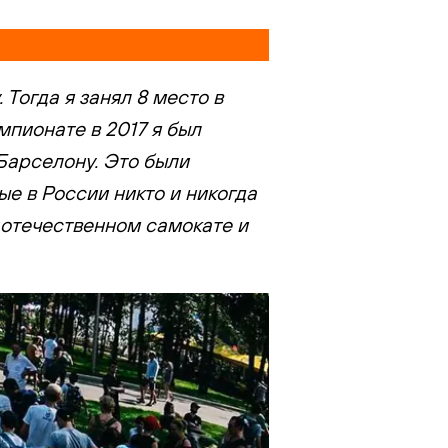
Тогда я занял 8 место в
мпионате в 2017 я был
 Барселону. Это были
е в России никто и никогда
в отечественном самокате и