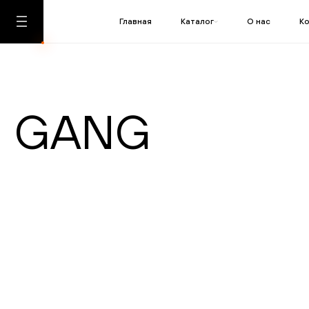
Главная
Каталог
О нас
К
GANG
ПОДТ