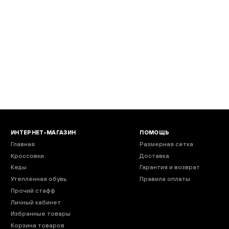
EMAIL
Введи код подтвержде
ОТПРАВИТЬ
ИНТЕРНЕТ-МАГАЗИН
ПОМОЩЬ
Главная
Размерная сетка
Кроссовки
Доставка
Кеды
Гарантия и возврат
Утепленная обувь
Правила оплаты
Прочий стафф
Личный кабинет
Избранные товары
Корзина товаров