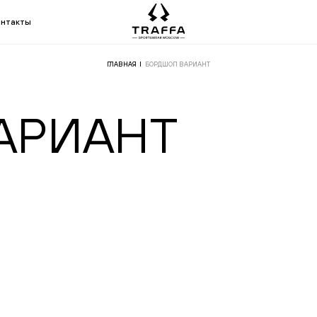
онтакты
ГЛАВНАЯ
БОРДШОП ВАРИАНТ
АРИАНТ
ВЕРЖДЕНИЕ
На указанный emai