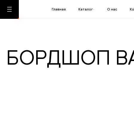
Главная
Каталог
О нас
К
БОРДШОП В
ПОДТ