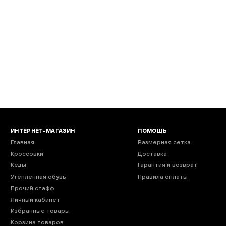
EMAIL
Введи код подтвержде
ОТПРАВИТЬ
ИНТЕРНЕТ-МАГАЗИН
ПОМОЩЬ
Главная
Размерная сетка
Кроссовки
Доставка
Кеды
Гарантия и возврат
Утепленная обувь
Правила оплаты
Прочий стафф
Личный кабинет
Избранные товары
Корзина товаров