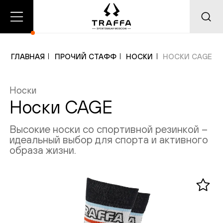
О
Главная
Каталог
нас
ГЛАВНАЯ
ПРОЧИЙ СТАФФ
НОСКИ
НОСКИ CAGE
Носки
Добавлено в корзину
Добавлено в избранное
Носки CAGE
Высокие носки со спортивной резинкой –
идеальный выбор для спорта и активного
образа жизни.