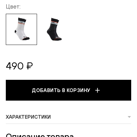
Цвет
490 ₽
ДОБАВИТЬ В КОРЗИНУ
ПОДТВЕРЖДЕНИЕ
ХАРАКТЕРИСТИКИ
EMAIL
Описание товара