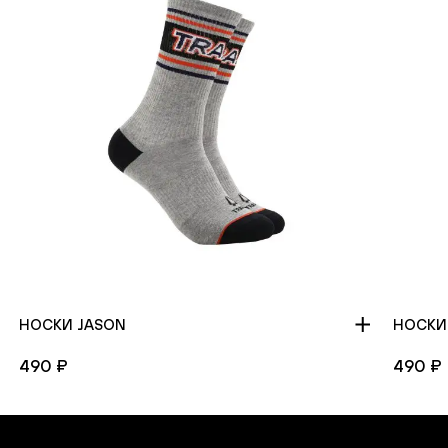
НОСКИ JASON
НОСКИ
490 ₽
490 ₽