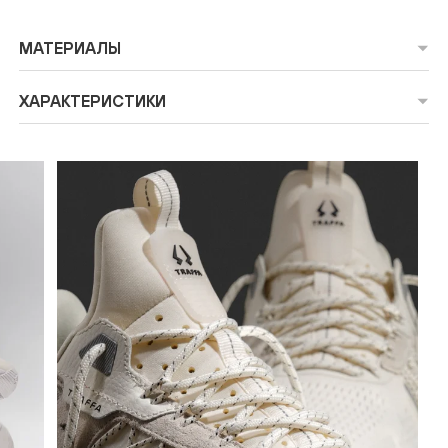
МАТЕРИАЛЫ
ХАРАКТЕРИСТИКИ
ПОДТВЕРЖДЕНИЕ
EMAIL
На указанный email был выслан код
подтверждения
Введи код подтверждения
*