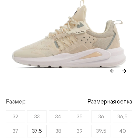
Размер
Размерная сетка
32
33
34
35
36
36,5
37
37,5
38
39
39,5
40