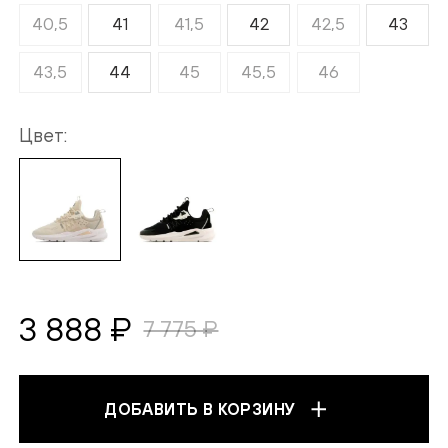
40,5
41
41,5
42
42,5
43
43,5
44
45
45,5
46
Цвет
3 888 ₽
7 775 ₽
ДОБАВИТЬ В КОРЗИНУ