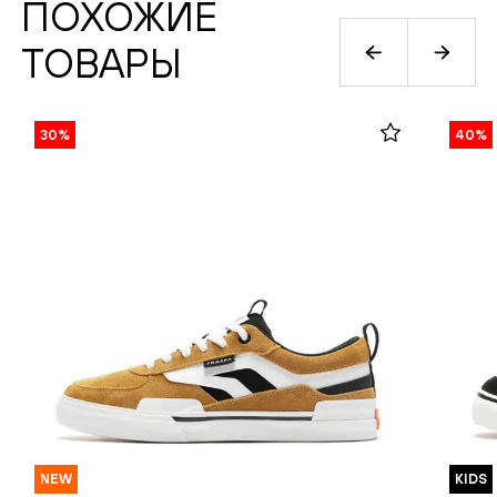
ПОХОЖИЕ
ТОВАРЫ
30%
40%
NEW
KIDS