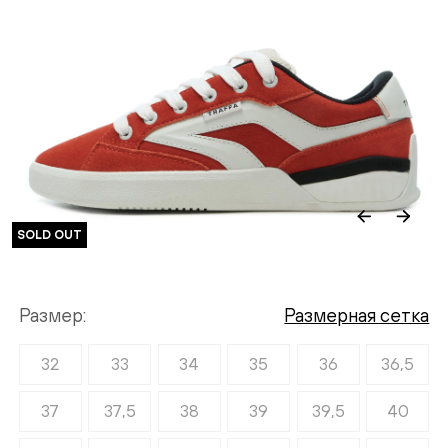
SOLD OUT
Размер
Размерная сетка
32
33
34
35
36
36,5
37
37,5
38
39
39,5
40